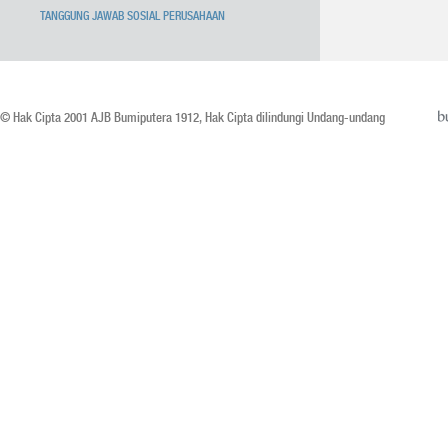
TANGGUNG JAWAB SOSIAL PERUSAHAAN
© Hak Cipta 2001 AJB Bumiputera 1912, Hak Cipta dilindungi Undang-undang