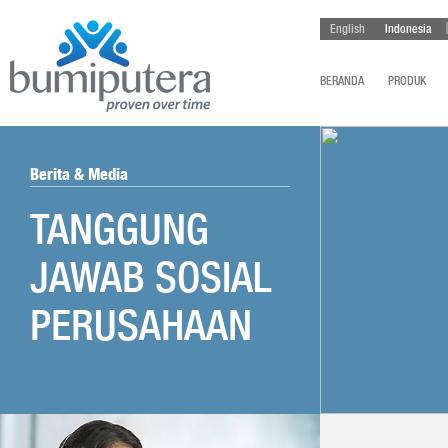
English
Indonesia
BERANDA
PRODUK
Berita & Media
TANGGUNG
JAWAB SOSIAL
PERUSAHAAN