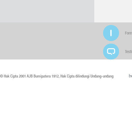
Form
Test
© Hak Cipta 2001 AJB Bumiputera 1912, Hak Cipta dilindungi Undang-undang