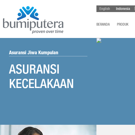
English
Indonesia
BERANDA
PRODUK
Asuransi Jiwa Kumpulan
ASURANSI
KECELAKAAN