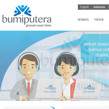
English
Indonesia
BERANDA
PRODUK