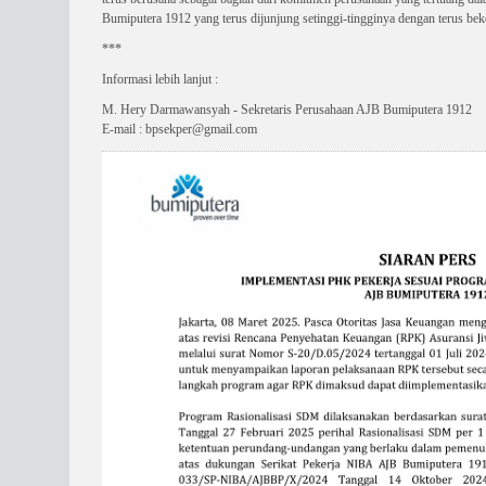
Bumiputera 1912 yang terus dijunjung setinggi-tingginya dengan terus bekerj
***
Informasi lebih lanjut :
M. Hery Darmawansyah - Sekretaris Perusahaan AJB Bumiputera 1912
E-mail : bpsekper@gmail.com