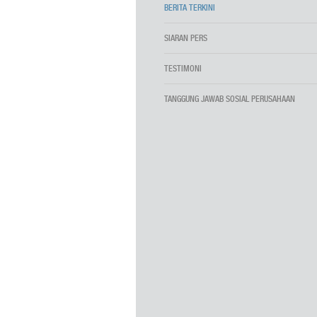
BERITA TERKINI
SIARAN PERS
TESTIMONI
TANGGUNG JAWAB SOSIAL PERUSAHAAN