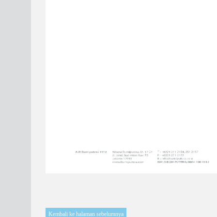
Kembali ke halaman sebelumnya