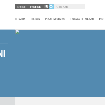
English
Indonesia
BERANDA
PRODUK
PUSAT INFORMASI
LAYANAN PELANGGAN
PROF
NI